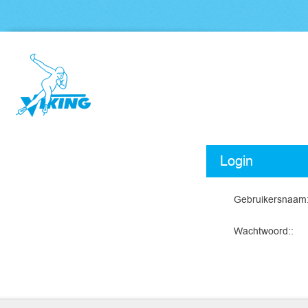
Login
Gebruikersnaam
Wachtwoord: